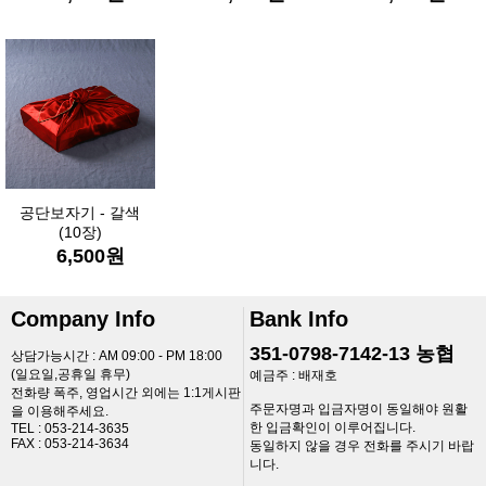
공단보자기 - 갈색
(10장)
6,500
원
Company Info
Bank Info
351-0798-7142-13 농협
상담가능시간 : AM 09:00 - PM 18:00
(일요일,공휴일 휴무)
예금주 : 배재호
전화량 폭주, 영업시간 외에는 1:1게시판
주문자명과 입금자명이 동일해야 원활
을 이용해주세요.
한 입금확인이 이루어집니다.
TEL :
053-214-3635
FAX :
053-214-3634
동일하지 않을 경우 전화를 주시기 바랍
니다.